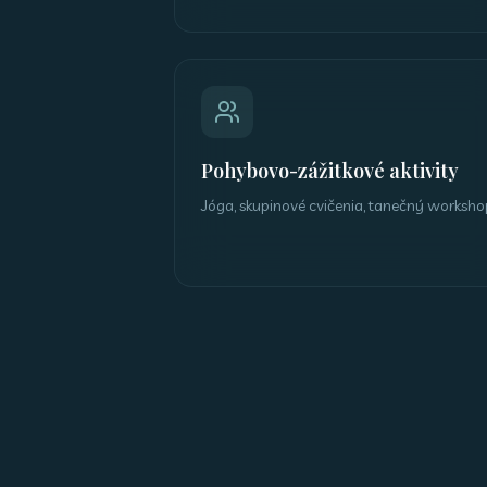
Pohybovo-zážitkové aktivity
Jóga, skupinové cvičenia, tanečný worksho