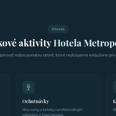
V hoteli
kové aktivity
Hotela Metrop
pirovať našou ponukou aktivít, ktoré realizujeme exkluzívne pre 
Ochutnávky
K
Vína, rumy a koňaky s profesionálnym
W
výkladom v Casa Havana