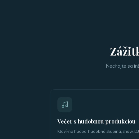
Zážit
Nechajte sa inš
Večer s hudobnou produkciou
Klavírna hudba, hudobná skupina, show, DJ